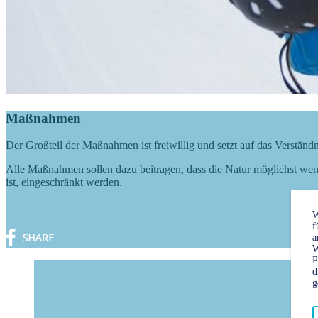
Maßnahmen
Der Großteil der Maßnahmen ist freiwillig und setzt auf das Verständ
Alle Maßnahmen sollen dazu beitragen, dass die Natur möglichst weni
ist, eingeschränkt werden.
W
f
a
W
P
d
g