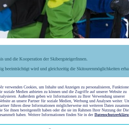
nis und die Kooperation der SkibergsteigerInnen.
g beeinträchtigt wird und gleichzeitig die Skitourenmöglichkeiten erha
ir verwenden Cookies, um Inhalte und Anzeigen zu personalisieren, Funktione
ür soziale Medien anbieten zu können und die Zugriffe auf unserer Website zu
nalysieren. Außerdem geben wir Informationen zu Ihrer Verwendung unserer
ebsite an unsere Partner für soziale Medien, Werbung und Analysen weiter. Un
artner führen diese Informationen möglicherweise mit weiteren Daten zusamm
ie Sie ihnen bereitgestellt haben oder die sie im Rahmen Ihrer Nutzung der Die
esammelt haben. Weitere Informationen finden Sie in der
Datenschutzerklär