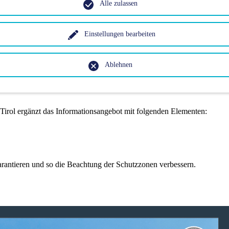
Alle zulassen
Einstellungen bearbeiten
Ablehnen
die konfliktarmen Skitouren werden auf Panoramatafeln auf zentralen 
Tirol ergänzt das Informationsangebot mit folgenden Elementen:
arantieren und so die Beachtung der Schutzzonen verbessern.