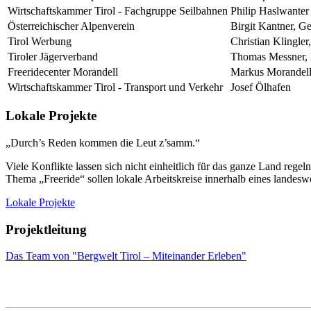
Wirtschaftskammer Tirol - Fachgruppe Seilbahnen
Philip Haslwanter
Österreichischer Alpenverein
Birgit Kantner, 
Tirol Werbung
Christian Klingle
Tiroler Jägerverband
Thomas Messner, 
Freeridecenter Morandell
Markus Morandel
Wirtschaftskammer Tirol - Transport und Verkehr
Josef Ölhafen
Lokale Projekte
„Durch’s Reden kommen die Leut z’samm.“
Viele Konflikte lassen sich nicht einheitlich für das ganze Land reg
Thema „Freeride“ sollen lokale Arbeitskreise innerhalb eines landes
Lokale Projekte
Projektleitung
Das Team von "Bergwelt Tirol – Miteinander Erleben"