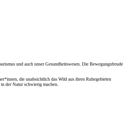
r Tourismus und auch unser Gesundheitswesen. Die Bewegungsfreude
r*innen, die unabsichtlich das Wild aus ihren Ruhegebieten
r in der Natur schwierig machen.