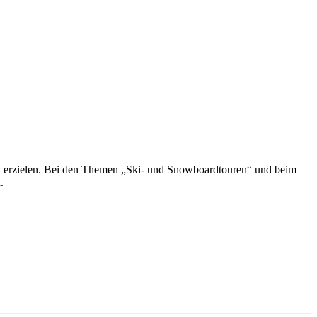
n zu erzielen. Bei den Themen „Ski- und Snowboardtouren“ und beim
.