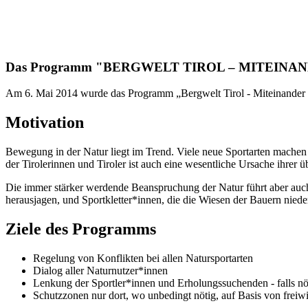
Das Programm "BERGWELT TIROL – MITEINA
Am 6. Mai 2014 wurde das Programm „Bergwelt Tirol - Miteinander Er
Motivation
Bewegung in der Natur liegt im Trend. Viele neue Sportarten mache
der Tirolerinnen und Tiroler ist auch eine wesentliche Ursache ihrer 
Die immer stärker werdende Beanspruchung der Natur führt aber auc
herausjagen, und Sportkletter*innen, die die Wiesen der Bauern nieder
Ziele des Programms
Regelung von Konflikten bei allen Natursportarten
Dialog aller Naturnutzer*innen
Lenkung der Sportler*innen und Erholungssuchenden - falls nö
Schutzzonen nur dort, wo unbedingt nötig, auf Basis von freiwi