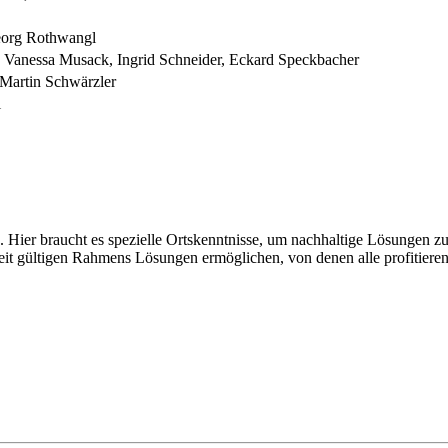
Georg Rothwangl
r, Vanessa Musack, Ingrid Schneider, Eckard Speckbacher
Martin Schwärzler
l
eln. Hier braucht es spezielle Ortskenntnisse, um nachhaltige Lösunge
weit gültigen Rahmens Lösungen ermöglichen, von denen alle profitieren