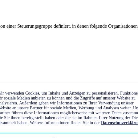
n einer Steuerungsgruppe definiert, in denen folgende Organisationen 
ir verwenden Cookies, um Inhalte und Anzeigen zu personalisieren, Funktione
ür soziale Medien anbieten zu können und die Zugriffe auf unserer Website zu
 behandelt.
nalysieren. Außerdem geben wir Informationen zu Ihrer Verwendung unserer
ebsite an unsere Partner für soziale Medien, Werbung und Analysen weiter. Un
artner führen diese Informationen möglicherweise mit weiteren Daten zusamm
ie Sie ihnen bereitgestellt haben oder die sie im Rahmen Ihrer Nutzung der Die
esammelt haben. Weitere Informationen finden Sie in der
Datenschutzerklär