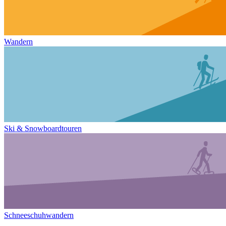
Wandern
Ski & Snowboardtouren
Schneeschuhwandern