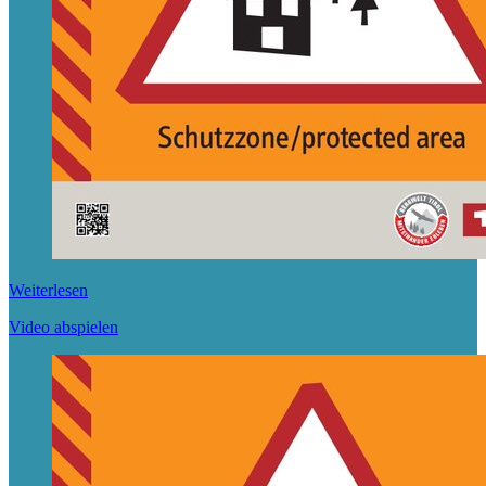
Weiterlesen
Video abspielen