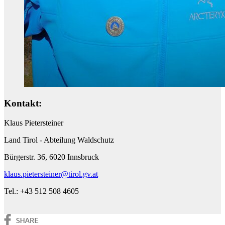
Kontakt:
Klaus Pietersteiner
Land Tirol - Abteilung Waldschutz
Bürgerstr. 36, 6020 Innsbruck
klaus.pietersteiner@tirol.gv.at
Tel.: +43 512 508 4605