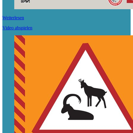
Weiterlesen
Video abspielen