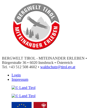
BERGWELT TIROL - MITEINANDER ERLEBEN •
Bürgerstraße 36 • 6020 Innsbruck • Österreich
Tel. +43 512 508 4602 •
waldschutz@tirol.gv.at
Login
Impressum