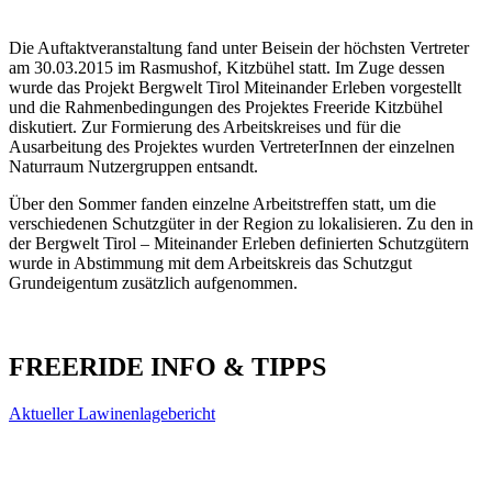
Die Auftaktveranstaltung fand unter Beisein der höchsten Vertreter
am 30.03.2015 im Rasmushof, Kitzbühel statt. Im Zuge dessen
wurde das Projekt Bergwelt Tirol Miteinander Erleben vorgestellt
und die Rahmenbedingungen des Projektes Freeride Kitzbühel
diskutiert. Zur Formierung des Arbeitskreises und für die
Ausarbeitung des Projektes wurden VertreterInnen der einzelnen
Naturraum Nutzergruppen entsandt.
Über den Sommer fanden einzelne Arbeitstreffen statt, um die
verschiedenen Schutzgüter in der Region zu lokalisieren. Zu den in
der Bergwelt Tirol – Miteinander Erleben definierten Schutzgütern
wurde in Abstimmung mit dem Arbeitskreis das Schutzgut
Grundeigentum zusätzlich aufgenommen.
FREERIDE INFO & TIPPS
Aktueller Lawinenlagebericht