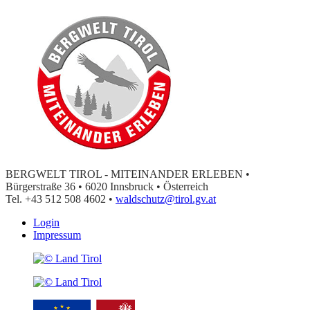
BERGWELT TIROL - MITEINANDER ERLEBEN •
Bürgerstraße 36 • 6020 Innsbruck • Österreich
Tel. +43 512 508 4602 •
waldschutz@tirol.gv.at
Login
Impressum