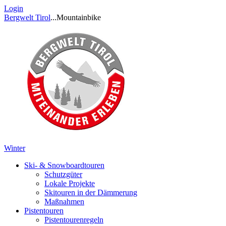
Login
Bergwelt Tirol
...
Mountainbike
Winter
Ski- & Snowboardtouren
Schutzgüter
Lokale Projekte
Skitouren in der Dämmerung
Maßnahmen
Pistentouren
Pistentourenregeln