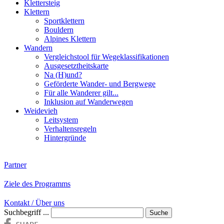
Klettersteig
Klettern
Sportklettern
Bouldern
Alpines Klettern
Wandern
Vergleichstool für Wegeklassifikationen
Ausgesetztheitskarte
Na (H)und?
Geförderte Wander- und Bergwege
Für alle Wanderer gilt...
Inklusion auf Wanderwegen
Weidevieh
Leitsystem
Verhaltensregeln
Hintergründe
Partner
Ziele des Programms
Kontakt / Über uns
Suchbegriff ...