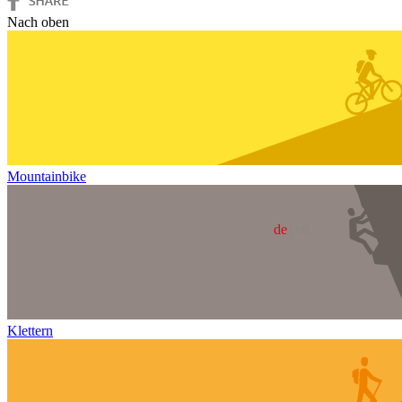
Nach oben
Mountainbike
de
en
Klettern