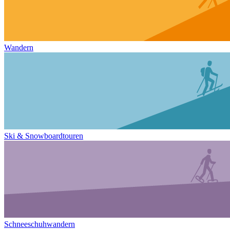
Wandern
Ski & Snowboardtouren
Schneeschuhwandern