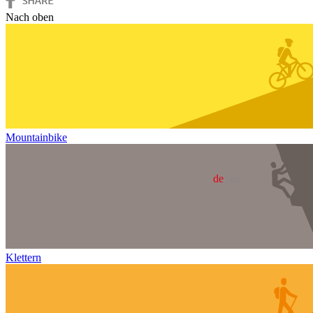
Nach oben
Mountainbike
de
en
Klettern