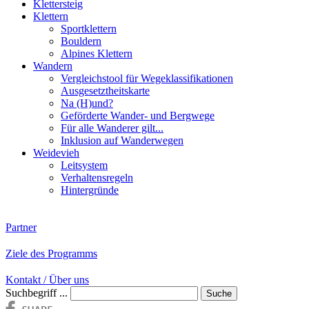
Klettersteig
Klettern
Sportklettern
Bouldern
Alpines Klettern
Wandern
Vergleichstool für Wegeklassifikationen
Ausgesetztheitskarte
Na (H)und?
Geförderte Wander- und Bergwege
Für alle Wanderer gilt...
Inklusion auf Wanderwegen
Weidevieh
Leitsystem
Verhaltensregeln
Hintergründe
Partner
Ziele des Programms
Kontakt / Über uns
Suchbegriff ...