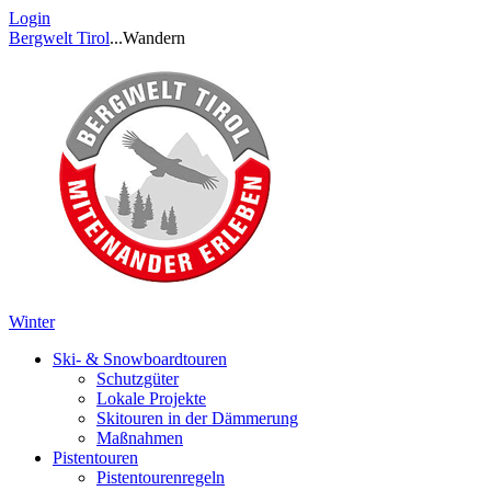
Login
Bergwelt Tirol
...
Wandern
Winter
Ski- & Snowboardtouren
Schutzgüter
Lokale Projekte
Skitouren in der Dämmerung
Maßnahmen
Pistentouren
Pistentourenregeln