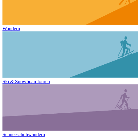
Wandern
Ski & Snowboardtouren
Schneeschuhwandern