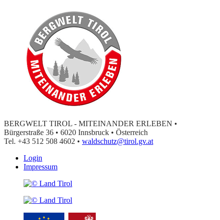
BERGWELT TIROL - MITEINANDER ERLEBEN •
Bürgerstraße 36 • 6020 Innsbruck • Österreich
Tel. +43 512 508 4602 •
waldschutz@tirol.gv.at
Login
Impressum